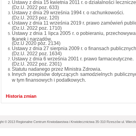
Ustawy z dnia 15 kwietnia 2011 r. o działalności lecznicze
(Dz.U. 2022 poz. 633)
Ustawy z dnia 29 września 1994 r. o rachunkowości.
(Dz.U. 2023 poz. 120)
Ustawy z dnia 11 września 2019 r. prawo zamówień publi
(Dz.U. 2022 poz. 1710)
Ustawy z dnia 1 lipca 2005 r. o pobieraniu, przechowywa
tkanek i narządów.
(Dz.U 2020 poz. 2134)
Ustawy z dnia 27 sierpnia 2009 r. o finansach publicznych
(Dz.U. 2022 poz. 1634)
Ustawy z dnia 6 września 2001 r. prawo farmaceutyczne.
(Dz.U. 2022 poz. 2301)
Statutu nadanego przez Ministra Zdrowia.
Innych przepisów dotyczących samodzielnych publiczny
w tym finansowych i podatkowych.
Historia zmian
ght © 2013 Regionalne Centrum Krwiodawstwa i Krwiolecznictwa 35-310 Rzeszów ul. Wierz